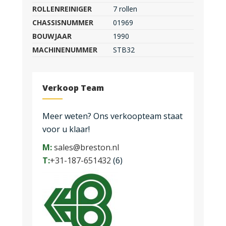
ROLLENREINIGER
7 rollen
CHASSISNUMMER
01969
BOUWJAAR
1990
MACHINENUMMER
STB32
Verkoop Team
Meer weten? Ons verkoopteam staat
voor u klaar!
M:
sales@breston.nl
T:
+31-187-651432
(6)