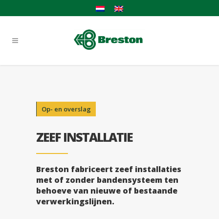
Op- en overslag
ZEEF INSTALLATIE
Breston fabriceert zeef installaties
met of zonder bandensysteem ten
behoeve van nieuwe of bestaande
verwerkingslijnen.