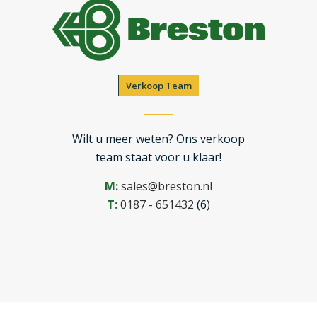
Verkoop Team
Wilt u meer weten? Ons verkoop
team staat voor u klaar!
M:
sales@breston.nl
T:
0187 - 651432
(6)