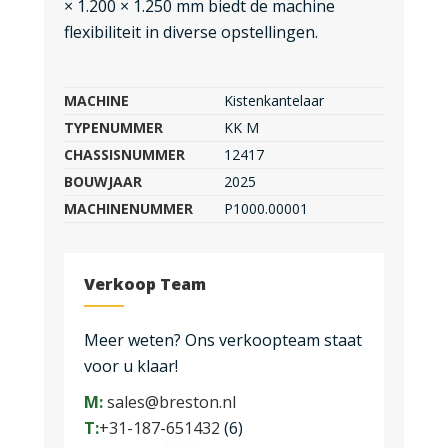
× 1.200 × 1.250 mm biedt de machine
flexibiliteit in diverse opstellingen.
MACHINE
Kistenkantelaar
TYPENUMMER
KK M
CHASSISNUMMER
12417
BOUWJAAR
2025
MACHINENUMMER
P1000.00001
Verkoop Team
Meer weten? Ons verkoopteam staat
voor u klaar!
M:
sales@breston.nl
T:
+31-187-651432
(6)