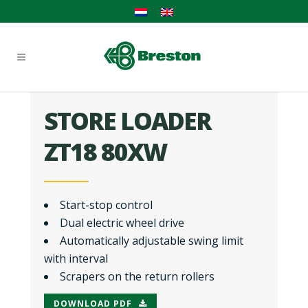
STORE LOADER
ZT18 80XW
Start-stop control
Dual electric wheel drive
Automatically adjustable swing limit
with interval
Scrapers on the return rollers
DOWNLOAD PDF