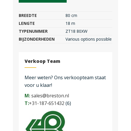
BREEDTE
80 cm
LENGTE
18 m
TYPENUMMER
ZT18 80XW
BIJZONDERHEDEN
Various options possible
Verkoop Team
Meer weten? Ons verkoopteam staat
voor u klaar!
M:
sales@breston.nl
T:
+31-187-651432
(6)